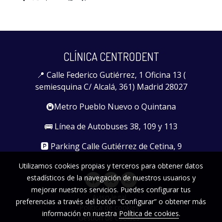
CLÍNICA CENTRODENT
📍 Calle Federico Gutiérrez, 1 Oficina 13 (
semiesquina C/ Alcalá, 361) Madrid 28027
🚇Metro Pueblo Nuevo o Quintana
🚌 Línea de Autobuses 38, 109 y 113
🅿️ Parking Calle Gutiérrez de Cetina, 9
Utilizamos cookies propias y terceros para obtener datos
estadísticos de la navegación de nuestros usuarios y
mejorar nuestros servicios. Puedes configurar tus
Aviso legal
preferencias a través del botón “Configurar” o obtener más
Política de cookies
información en nuestra
Política de cookies
.
Gestión de cookies