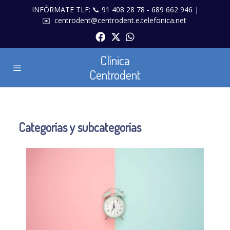
INFÓRMATE TLF: 📞 91 408 28 78 - 689 662 946 |
✉️
centrodent@centrodent.e.telefonica.net
Clínica
Centrodent
Categorías y subcategorías