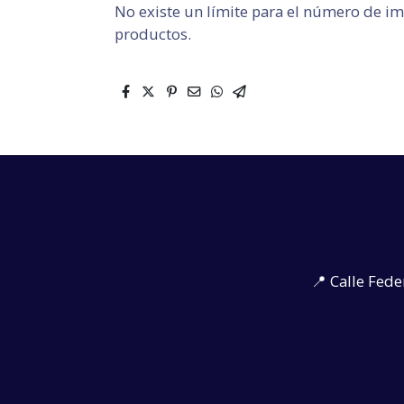
No existe un límite para el número de i
productos.
📍 Calle Fede