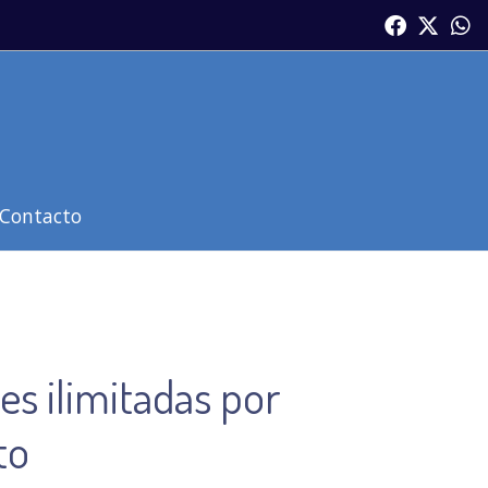
Contacto
s ilimitadas por
to