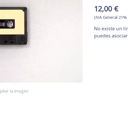
12,00 €
(IVA General 21% 
No existe un l
puedes asociar
pliar la imagen