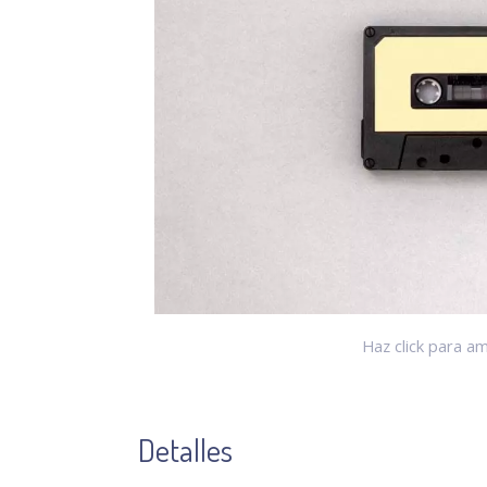
Haz click para am
Detalles