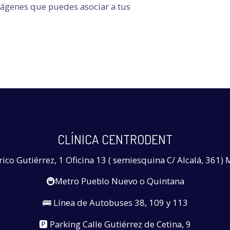
mágenes que puedes asociar a tus
CLÍNICA CENTRODENT
rico Gutiérrez, 1 Oficina 13 ( semiesquina C/ Alcalá, 361
🚇Metro Pueblo Nuevo o Quintana
🚌 Línea de Autobuses 38, 109 y 113
🅿️ Parking Calle Gutiérrez de Cetina, 9