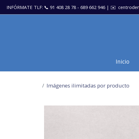
INFÓRMATE TLF: 📞 91 408 28 78 - 689 662 946 | ✉️
centroden
Inicio
Imágenes ilimitadas por producto